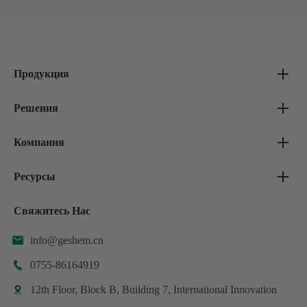
Продукция
Решения
Компания
Ресурсы
Свяжитесь Нас
info@geshem.cn

0755-86164919

12th Floor, Block B, Building 7, International Innovation
