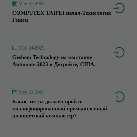
 May 31-2023


COMPUTEX TAIPEI начал-Технология
Гешем
 May 24-2023


Geshem Technology на выставке
Automate 2023 в Детройте, США.
 May 22-2023


Какие тесты должен пройти
квалифицированный промышленный
планшетный компьютер?