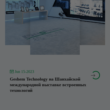
 Jun 15-2023


Geshem Technology на Шанхайской
международной выставке встроенных
технологий