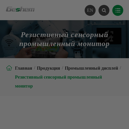
EN
Резистивный сенсорный
промышленный монитор

Главная
Продукция
Промышленный дисплей
Резистивный сенсорный промышленный
монитор