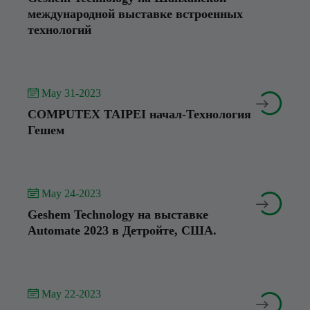
международной выставке встроенных
технологий
 May 31-2023


COMPUTEX TAIPEI начал-Технология
Гешем
 May 24-2023


Geshem Technology на выставке
Automate 2023 в Детройте, США.
 May 22-2023

