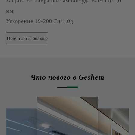
Защита от вибрации: амплитуда 5-19 Гц/1,0
мм;
Ускорение 19-200 Гц/1,0g.
Прочитайте больше
Что нового в Geshem