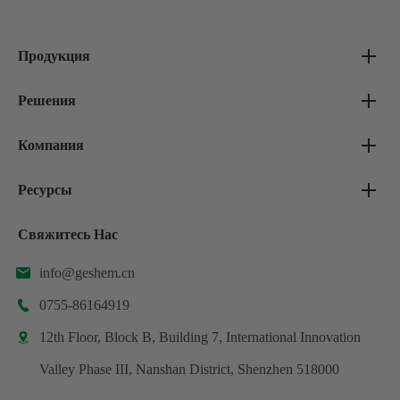
Продукция
Решения
Компания
Ресурсы
Свяжитесь Нас
info@geshem.cn

0755-86164919

12th Floor, Block B, Building 7, International Innovation

Valley Phase III, Nanshan District, Shenzhen 518000