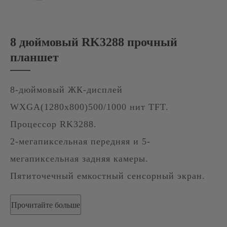
8 дюймовый RK3288 прочный
планшет
8-дюймовый ЖК-дисплей
WXGA(1280x800)500/1000 нит TFT.
Процессор RK3288.
2-мегапиксельная передняя и 5-
мегапиксельная задняя камеры.
Пятиточечный емкостный сенсорный экран.
Прочитайте больше