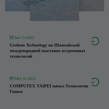
 Jun 15-2023


Geshem Technology на Шанхайской
международной выставке встроенных
технологий
 May 31-2023


COMPUTEX TAIPEI начал-Технология
Гешем