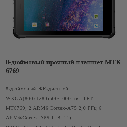
8-дюймовый прочный планшет MTK
6769
8-дюймовый ЖК-дисплей
WXGA(800x1280)500/1000 нит TFT.
MT6769, 2 ARM®Cortex-A75 2,0 ГГц 6
ARM®Cortex-A55 1, 8 ГГц.