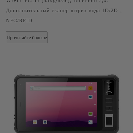
WIFI5 802,11 (a/b/g/n/ac), Bluetooth 5,0.
Дополнительный сканер штрих-кода 1D/2D 、
NFC/RFID.
Прочитайте больше