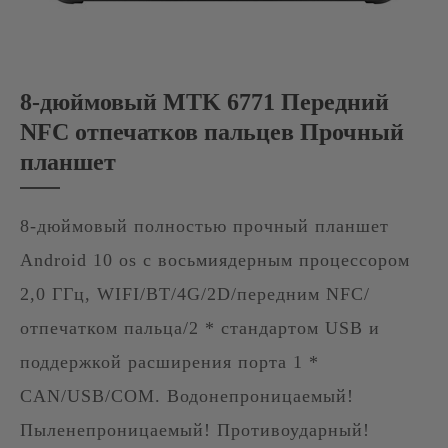
8-дюймовый MTK 6771 Передний
NFC отпечатков пальцев Прочный
планшет
8-дюймовый полностью прочный планшет
Android 10 os с восьмиядерным процессором
2,0 ГГц, WIFI/BT/4G/2D/передним NFC/
отпечатком пальца/2 * стандартом USB и
поддержкой расширения порта 1 *
CAN/USB/COM. Водонепроницаемый!
Пыленепроницаемый! Противоударный!