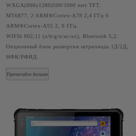
WXGA(800x1280)500/1000 нит TFT.
MT6877, 2 ARM®Cortex-A78 2,4 ГГц 6
ARM®Cortex-A55 2, 0 ГГц.
WIFI6 802,11 (a/b/g/n/ac/ax), Bluetooth 5,2.
Опционный блок развертки штрихкода 1Д/2Д,
НФК/РФИД.
Прочитайте больше