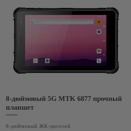
8-дюймовый 5G MTK 6877 прочный
планшет
8-дюймовый ЖК-дисплей