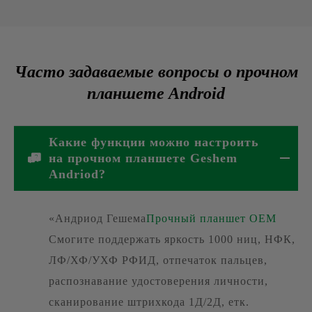
Часто задаваемые вопросы о прочном
планшете Android
Какие функции можно настроить
на прочном планшете Geshem
Andriod?
«Андриод Гешема
Прочный планшет OEM
Смогите поддержать яркость 1000 ниц, НФК,
ЛФ/ХФ/УХФ РФИД, отпечаток пальцев,
распознавание удостоверения личности,
сканирование штрихкода 1Д/2Д, етк.