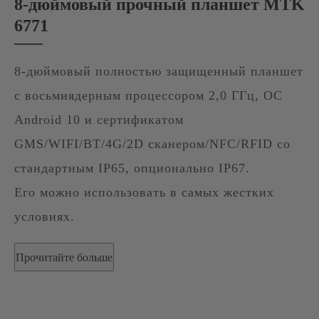
8-дюймовый прочный планшет MTK
6771
8-дюймовый полностью защищенный планшет
с восьмиядерным процессором 2,0 ГГц, ОС
Android 10 и сертификатом
GMS/WIFI/BT/4G/2D сканером/NFC/RFID со
стандартным IP65, опционально IP67.
Его можно использовать в самых жестких
условиях.
Прочитайте больше