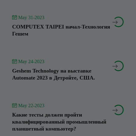
 May 31-2023


COMPUTEX TAIPEI начал-Технология
Гешем
 May 24-2023


Geshem Technology на выставке
Automate 2023 в Детройте, США.
 May 22-2023


Какие тесты должен пройти
квалифицированный промышленный
планшетный компьютер?