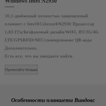
Windows Intel N2930
10,1-дюймовый полностью защищенный
планшет с Intel®Celeron®N2930 Процессор
1,83 ГГц/Безфановый дизайн/WIFI, BT/3G/4G
LTE/GPSRFID/NFC/сканирование QR-кода
Дополнительно.
Есть все, что вы ожидаете найти.
Прочитайте больше
Особенности планшета Виндовс