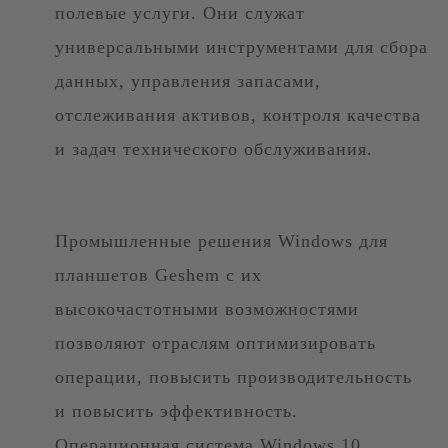
полевые услуги. Они служат
универсальными инструментами для сбора
данных, управления запасами,
отслеживания активов, контроля качества
и задач технического обслуживания.
Промышленные решения Windows для
планшетов Geshem с их
высокочастотными возможностями
позволяют отраслям оптимизировать
операции, повысить производительность
и повысить эффективность.
Операционная система Windows 10