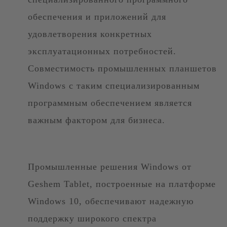
обеспечения и приложений для
удовлетворения конкретных
эксплуатационных потребностей.
Совместимость промышленных планшетов
Windows с таким специализированным
программным обеспечением является
важным фактором для бизнеса.
Промышленные решения Windows от
Geshem Tablet, построенные на платформе
Windows 10, обеспечивают надежную
поддержку широкого спектра