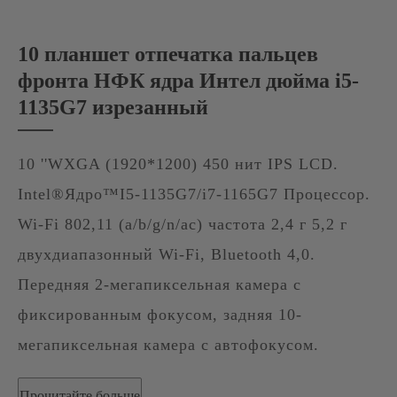
10 планшет отпечатка пальцев
фронта НФК ядра Интел дюйма i5-
1135G7 изрезанный
10 ''WXGA (1920*1200) 450 нит IPS LCD.
Intel®Ядро™I5-1135G7/i7-1165G7 Процессор.
Wi-Fi 802,11 (a/b/g/n/ac) частота 2,4 г 5,2 г
двухдиапазонный Wi-Fi, Bluetooth 4,0.
Передняя 2-мегапиксельная камера с
фиксированным фокусом, задняя 10-
мегапиксельная камера с автофокусом.
Прочитайте больше