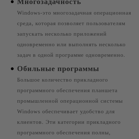
Многозадачность
Windows-это многозадачная операционная
среда, которая позволяет пользователям
запускать несколько приложений
одновременно или выполнять несколько
задач в одной программе одновременно.
Обильные программы
Большое количество прикладного
программного обеспечения планшета
промышленной операционной системы
Windows обеспечивает удобство для
клиентов. Эти категории прикладного
программного обеспечения полны,