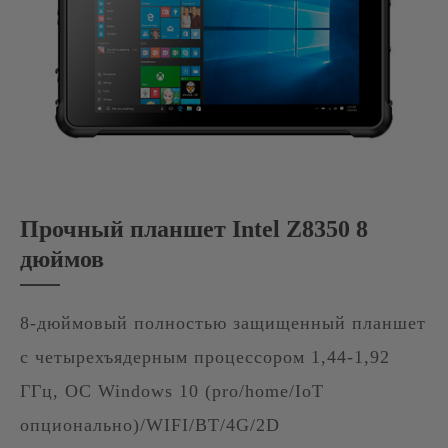
Прочный планшет Intel Z8350 8
дюймов
8-дюймовый полностью защищенный планшет
с четырехъядерным процессором 1,44-1,92
ГГц, ОС Windows 10 (pro/home/IoT
опционально)/WIFI/BT/4G/2D