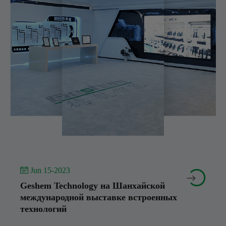
 Jun 15-2023


Geshem Technology на Шанхайской
международной выставке встроенных
технологий