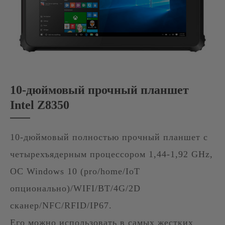
10-дюймовый прочный планшет
Intel Z8350
10-дюймовый полностью прочный планшет с
четырехъядерным процессором 1,44-1,92 GHz,
ОС Windows 10 (pro/home/IoT
опционально)/WIFI/BT/4G/2D
сканер/NFC/RFID/IP67.
Его можно использовать в самых жестких